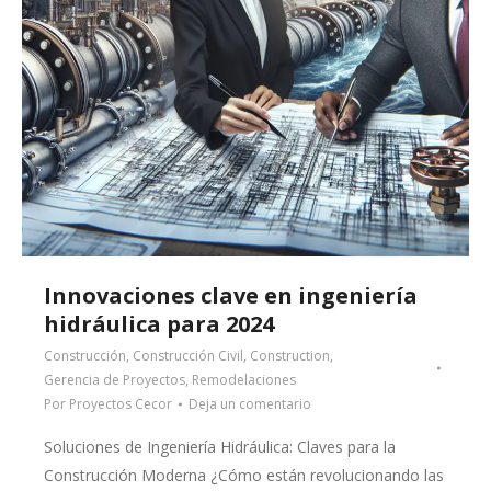
Innovaciones clave en ingeniería
hidráulica para 2024
Construcción
,
Construcción Civil
,
Construction
,
Gerencia de Proyectos
,
Remodelaciones
Por
Proyectos Cecor
Deja un comentario
Soluciones de Ingeniería Hidráulica: Claves para la
Construcción Moderna ¿Cómo están revolucionando las