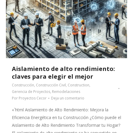
Aislamiento de alto rendimiento:
claves para elegir el mejor
Construcción
,
Construcción Civil
,
Construction
,
Gerencia de Proyectos
,
Remodelaciones
Por
Proyectos Cecor
Deja un comentario
«`html Aislamiento de Alto Rendimiento: Mejora la
Eficiencia Energética en tu Construcción ¿Cómo puede el
Aislamiento de Alto Rendimiento Transformar tu Hogar?
El aislamiento de alto rendimiento se ha convertido en