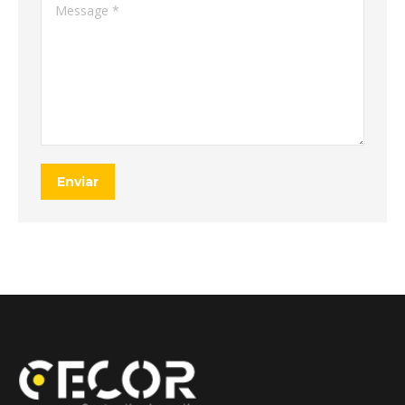
Message *
Enviar