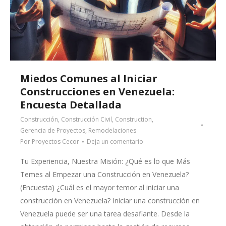
Miedos Comunes al Iniciar
Construcciones en Venezuela:
Encuesta Detallada
Construcción
,
Construcción Civil
,
Construction
,
Gerencia de Proyectos
,
Remodelaciones
Por
Proyectos Cecor
Deja un comentario
Tu Experiencia, Nuestra Misión: ¿Qué es lo que Más
Temes al Empezar una Construcción en Venezuela?
(Encuesta) ¿Cuál es el mayor temor al iniciar una
construcción en Venezuela? Iniciar una construcción en
Venezuela puede ser una tarea desafiante. Desde la