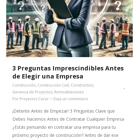
3 Preguntas Imprescindibles Antes
de Elegir una Empresa
Construcción
,
Construcción Civil
,
Construction
,
Gerencia de Proyectos
,
Remodelaciones
Por
Proyectos Cecor
Deja un comentario
¡Detente Antes de Empezar! 3 Preguntas Clave que
Debes Hacernos Antes de Contratar Cualquier Empresa
¿Estás pensando en contratar una empresa para tu
próximo proyecto de construcción? Antes de dar ese