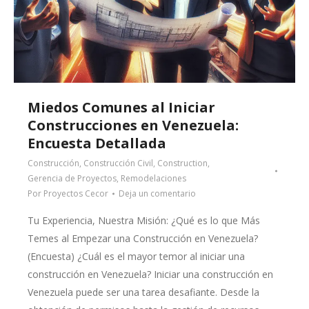
Miedos Comunes al Iniciar
Construcciones en Venezuela:
Encuesta Detallada
Construcción
,
Construcción Civil
,
Construction
,
Gerencia de Proyectos
,
Remodelaciones
Por
Proyectos Cecor
Deja un comentario
Tu Experiencia, Nuestra Misión: ¿Qué es lo que Más
Temes al Empezar una Construcción en Venezuela?
(Encuesta) ¿Cuál es el mayor temor al iniciar una
construcción en Venezuela? Iniciar una construcción en
Venezuela puede ser una tarea desafiante. Desde la