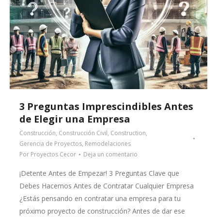
3 Preguntas Imprescindibles Antes
de Elegir una Empresa
Construcción
,
Construcción Civil
,
Construction
,
Gerencia de Proyectos
,
Remodelaciones
Por
Proyectos Cecor
Deja un comentario
¡Detente Antes de Empezar! 3 Preguntas Clave que
Debes Hacernos Antes de Contratar Cualquier Empresa
¿Estás pensando en contratar una empresa para tu
próximo proyecto de construcción? Antes de dar ese