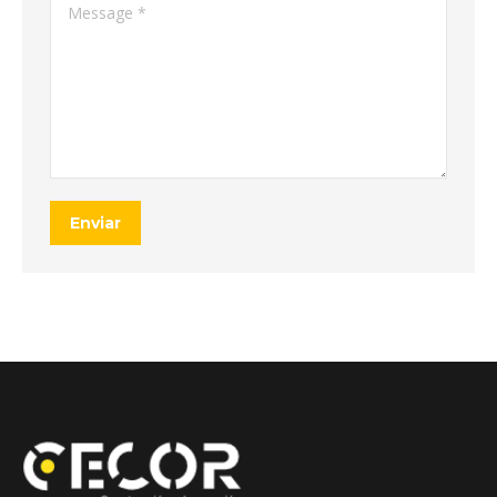
Message *
Enviar