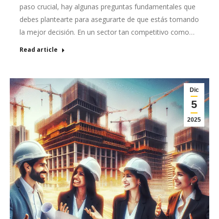
paso crucial, hay algunas preguntas fundamentales que
debes plantearte para asegurarte de que estás tomando
la mejor decisión. En un sector tan competitivo como…
Read article
Dic
5
2025