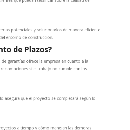
ientes que puedan testificar sobre la calidad del
lemas potenciales y solucionarlos de manera eficiente.
del entorno de construcción.
to de Plazos?
o de garantías ofrece la empresa en cuanto a la
 reclamaciones si el trabajo no cumple con los
solo asegura que el proyecto se completará según lo
de proyectos a tiempo y cómo manejan las demoras