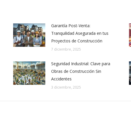
Garantía Post-Venta:
Tranquilidad Asegurada en tus
Proyectos de Construcción
7 diciembre, 2025
Seguridad Industrial: Clave para
Obras de Construcción Sin
Accidentes
3 diciembre, 2025