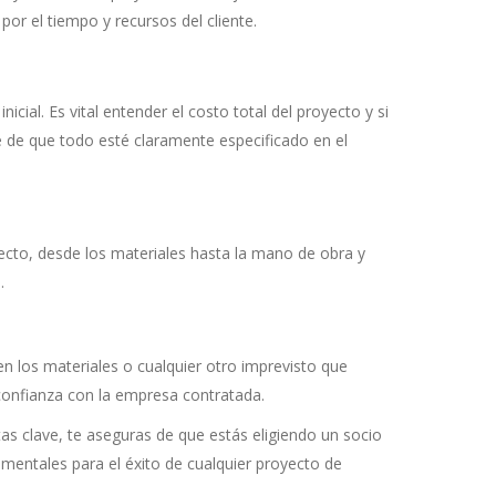
r el tiempo y recursos del cliente.
cial. Es vital entender el costo total del proyecto y si
e de que todo esté claramente especificado en el
ecto, desde los materiales hasta la mano de obra y
.
n los materiales o cualquier otro imprevisto que
 confianza con la empresa contratada.
as clave, te aseguras de que estás eligiendo un socio
amentales para el éxito de cualquier proyecto de