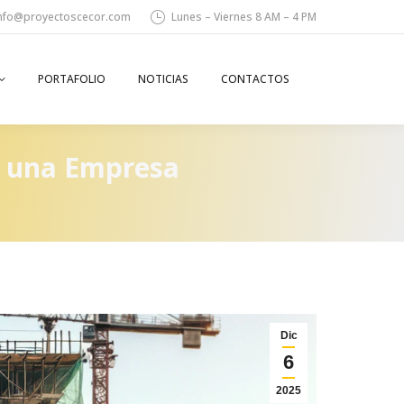
nfo@proyectoscecor.com
Lunes – Viernes 8 AM – 4 PM
PORTAFOLIO
NOTICIAS
CONTACTOS
Search:
r una Empresa
Dic
6
2025