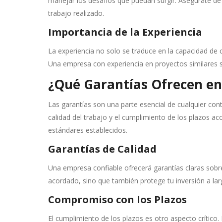
manejar los desafíos que puedan surgir. Asegúrate de s
trabajo realizado.
Importancia de la Experiencia
La experiencia no solo se traduce en la capacidad de 
Una empresa con experiencia en proyectos similares s
¿Qué Garantías Ofrecen en
Las garantías son una parte esencial de cualquier cont
calidad del trabajo y el cumplimiento de los plazos a
estándares establecidos.
Garantías de Calidad
Una empresa confiable ofrecerá garantías claras sobre
acordado, sino que también protege tu inversión a lar
Compromiso con los Plazos
El cumplimiento de los plazos es otro aspecto crític