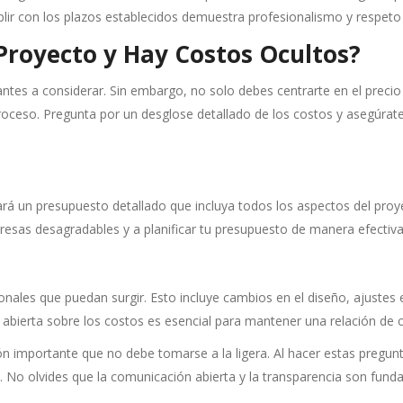
 con los plazos establecidos demuestra profesionalismo y respeto po
 Proyecto y Hay Costos Ocultos?
tes a considerar. Sin embargo, no solo debes centrarte en el precio ini
proceso. Pregunta por un desglose detallado de los costos y asegúrat
á un presupuesto detallado que incluya todos los aspectos del proy
presas desagradables y a planificar tu presupuesto de manera efectiva
nales que puedan surgir. Esto incluye cambios en el diseño, ajustes e
y abierta sobre los costos es esencial para mantener una relación de
 importante que no debe tomarse a la ligera. Al hacer estas pregunt
. No olvides que la comunicación abierta y la transparencia son fund