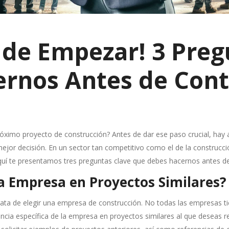
 de Empezar! 3 Preg
rnos Antes de Cont
óximo proyecto de construcción? Antes de dar ese paso crucial, ha
jor decisión. En un sector tan competitivo como el de la construcci
 Aquí te presentamos tres preguntas clave que debes hacernos antes de
 la Empresa en Proyectos Similares?
rata de elegir una empresa de construcción. No todas las empresas ti
encia específica de la empresa en proyectos similares al que deseas re