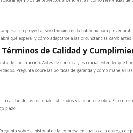
olicitar ejemplos de proyectos anteriores, así como referencias de cl
completar un proyecto, sino también en la habilidad para prever prob
abrá qué esperar y cómo adaptarse a las circunstancias cambiantes 
 Términos de Calidad y Cumplimien
rato de construcción. Antes de contratar, es crucial entender qué tip
cordados. Pregunta sobre las políticas de garantía y cómo manejan las
 la calidad de los materiales utilizados y la mano de obra. Esto no 
go plazo.
o. Pregunta sobre el historial de la empresa en cuanto a la entrega 