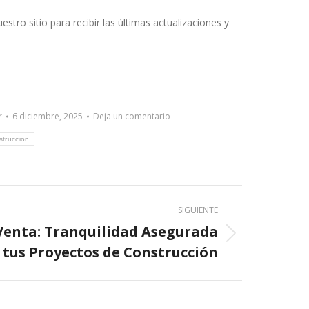
stro sitio para recibir las últimas actualizaciones y
r
6 diciembre, 2025
Deja un comentario
struccion
SIGUIENTE
Venta: Tranquilidad Asegurada
 tus Proyectos de Construcción