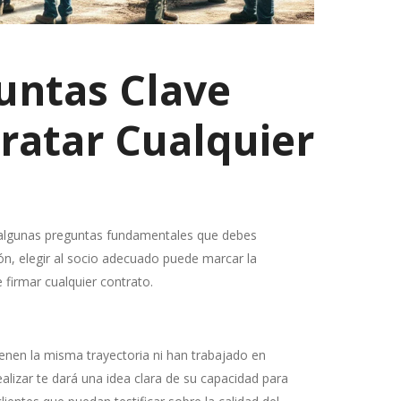
untas Clave
ratar Cualquier
y algunas preguntas fundamentales que debes
ón, elegir al socio adecuado puede marcar la
 firmar cualquier contrato.
enen la misma trayectoria ni han trabajado en
alizar te dará una idea clara de su capacidad para