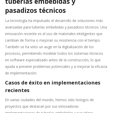
tuberías embebidas y
pasadizos técnicos
La tecnología ha impulsado el desarrollo de soluciones más
avanzadas para tuberías embebidas y pasadizos técnicos. Una
innovación reciente es el uso de materiales inteligentes que
cambian de forma o mejoran su resistencia con el tiempo.
También se ha visto un auge en la digitalización de los
procesos, permitiendo modelar todos los sistemas técnicos
en software especializado antes de la construcción, lo que
ayuda a prevenir problemas potenciales y a mejorar la eficacia
de implementación.
Casos de éxito en implementaciones
recientes
En varias ciudades del mundo, hemos sido testigos de
proyectos que destacan por sus innovadoras
implementaciones de tuberías embebidas y pasadizos