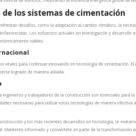
interna de edificios, mejorando la eficiencia energética global de la
s de los sistemas de cimentación
frentan desafíos, como la adaptación al cambio climático, la necesid
sfavorecidas. Los esfuerzos actuales en investigación y desarrollo 
conómicamente viables.
ernacional
on vitales para continuar innovando en tecnología de cimentación. El
aberse logrado de manera aislada.
a
ra ingenieros y trabajadores de la construcción son esenciales para 
lidades necesarias para utilizar estas tecnologías de manera efectiv
nstrucción y los más recientes desarrollos en tecnología, te invitamo
real. Mantente informado y conviértete en parte de la transformación 