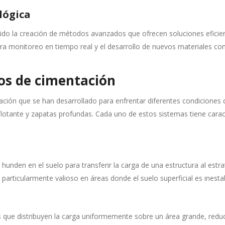
lógica
ido la creación de métodos avanzados que ofrecen soluciones eficie
para monitoreo en tiempo real y el desarrollo de nuevos materiales c
os de cimentación
ción que se han desarrollado para enfrentar diferentes condiciones 
 flotante y zapatas profundas. Cada uno de estos sistemas tiene caract
hunden en el suelo para transferir la carga de una estructura al estra
 particularmente valioso en áreas donde el suelo superficial es inestab
es que distribuyen la carga uniformemente sobre un área grande, reduc