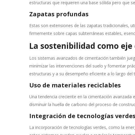
estructuras que requieren una base sólida pero que s
Zapatas profundas
Estas son extensiones de las zapatas tradicionales, ut
firmemente sobre capas subterráneas estables, esencia
La sostenibilidad como eje 
Los sistemas avanzados de cimentación también juegan 
minimizar las intervenciones del suelo y fomentar prác
estructuras y a su desempeño eficiente a lo largo del 
Uso de materiales reciclables
Una tendencia creciente en la cimentación avanzada es 
disminuir la huella de carbono del proceso de constru
Integración de tecnologías verde
La incorporación de tecnologías verdes, como la ener