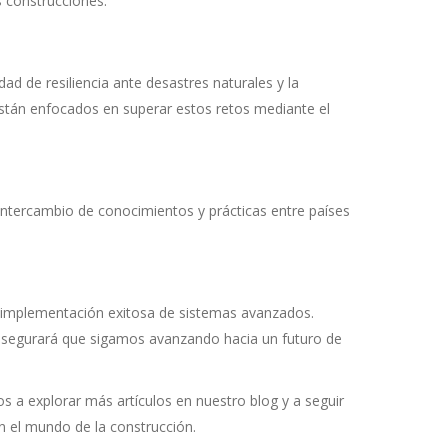
s construcciones.
ad de resiliencia ante desastres naturales y la
están enfocados en superar estos retos mediante el
 intercambio de conocimientos y prácticas entre países
la implementación exitosa de sistemas avanzados.
a asegurará que sigamos avanzando hacia un futuro de
s a explorar más artículos en nuestro blog y a seguir
en el mundo de la construcción.