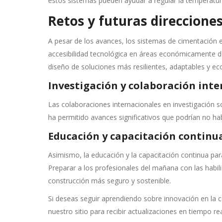
estos sistemas pueden ayudar a regular la temperatura 
Retos y futuras direccione
A pesar de los avances, los sistemas de cimentación en
accesibilidad tecnológica en áreas económicamente de
diseño de soluciones más resilientes, adaptables y e
Investigación y colaboración int
Las colaboraciones internacionales en investigación s
ha permitido avances significativos que podrían no h
Educación y capacitación continu
Asimismo, la educación y la capacitación continua pa
Preparar a los profesionales del mañana con las habi
construcción más seguro y sostenible.
Si deseas seguir aprendiendo sobre innovación en la co
nuestro sitio para recibir actualizaciones en tiempo 