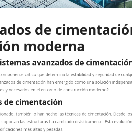
ados de cimentació
ción moderna
 sistemas avanzados de cimentación
componente crítico que determina la estabilidad y seguridad de cualqu
vanzados de cimentación han emergido como una solución indispensa
les y necesarios en el entorno de construcción moderno?
as de cimentación
cionado, también lo han hecho las técnicas de cimentación. Desde los 
 soportan las estructuras ha cambiado drásticamente. Esta evolución
edificaciones más altas y pesadas.