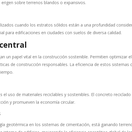
e erigen sobre terrenos blandos o expansivos.
ilizados cuando los estratos sólidos están a una profundidad consider
l para edificaciones en ciudades con suelos de diversa calidad.
central
un papel vital en la construcción sostenible. Permitien optimizar el
ticas de construcción responsables. La eficiencia de estos sistemas co
tiempo.
el uso de materiales reciclables y sostenibles. El concreto reciclado
cción y promueven la economía circular.
s
gía geotérmica en los sistemas de cimentación, está ganando terreno