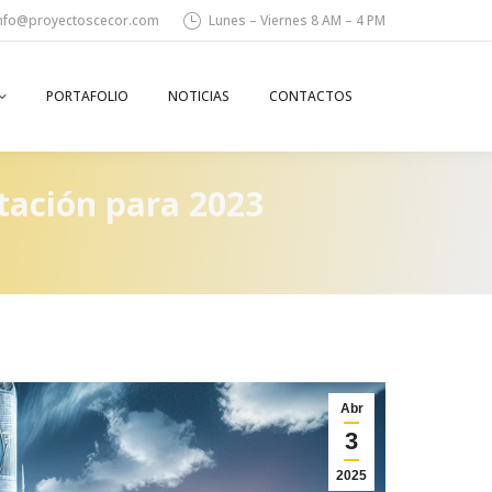
nfo@proyectoscecor.com
Lunes – Viernes 8 AM – 4 PM
PORTAFOLIO
NOTICIAS
CONTACTOS
Search:
tación para 2023
Abr
3
2025