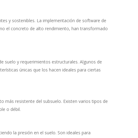
ntes y sostenibles. La implementación de software de
omo el concreto de alto rendimiento, han transformado
de suelo y requerimientos estructurales. Algunos de
erísticas únicas que los hacen ideales para ciertas
to más resistente del subsuelo. Existen varios tipos de
le o débil.
iendo la presión en el suelo. Son ideales para