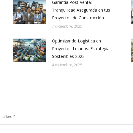
Garantía Post-Venta:
Tranquilidad Asegurada en tus
Proyectos de Construcción
7 diciembre, 2025
Optimizando Logística en
Proyectos Lejanos: Estrategias
Sostenibles 2023
4 diciembre, 2025
e marked
*