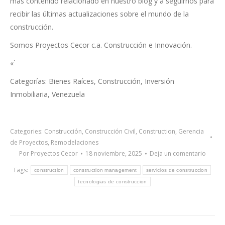
más contenido relacionado en nuestro blog y a seguirnos para
recibir las últimas actualizaciones sobre el mundo de la
construcción.
Somos Proyectos Cecor c.a. Construcción e Innovación.
«`
Categorías: Bienes Raíces, Construcción, Inversión
Inmobiliaria, Venezuela
Categories:
Construcción
,
Construcción Civil
,
Construction
,
Gerencia
de Proyectos
,
Remodelaciones
Por
Proyectos Cecor
18 noviembre, 2025
Deja un comentario
Tags:
construction
construction management
servicios de construccion
tecnologias de construccion
Post