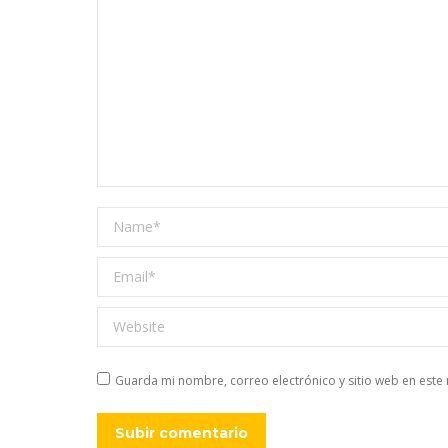
Name *
Email *
Website
Guarda mi nombre, correo electrónico y sitio web en est
Subir comentario