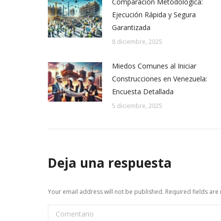
Comparación Metodológica:
Ejecución Rápida y Segura
Garantizada
8 diciembre, 2025
Miedos Comunes al Iniciar
Construcciones en Venezuela:
Encuesta Detallada
5 diciembre, 2025
Deja una respuesta
Your email address will not be published. Required fields ar
Comentario