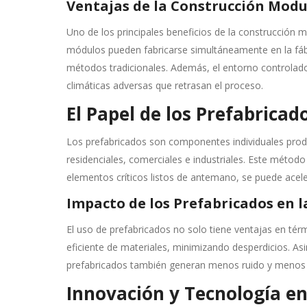
Ventajas de la Construcción Modu
Uno de los principales beneficios de la construcción mo
módulos pueden fabricarse simultáneamente en la fáb
métodos tradicionales. Además, el entorno controlado
climáticas adversas que retrasan el proceso.
El Papel de los Prefabrica
Los prefabricados son componentes individuales produc
residenciales, comerciales e industriales. Este método
elementos críticos listos de antemano, se puede acel
Impacto de los Prefabricados en l
El uso de prefabricados no solo tiene ventajas en térm
eficiente de materiales, minimizando desperdicios. As
prefabricados también generan menos ruido y menos po
Innovación y Tecnología en