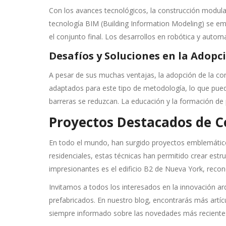
Con los avances tecnológicos, la construcción modular
tecnología BIM (Building Information Modeling) se em
el conjunto final. Los desarrollos en robótica y auto
Desafíos y Soluciones en la Adopc
A pesar de sus muchas ventajas, la adopción de la co
adaptados para este tipo de metodología, lo que pue
barreras se reduzcan. La educación y la formación de 
Proyectos Destacados de C
En todo el mundo, han surgido proyectos emblemático
residenciales, estas técnicas han permitido crear est
impresionantes es el edificio B2 de Nueva York, reco
Invitamos a todos los interesados en la innovación arq
prefabricados. En nuestro blog, encontrarás más artícu
siempre informado sobre las novedades más reciente