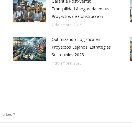
Garantía Post-Venta:
Tranquilidad Asegurada en tus
Proyectos de Construcción
7 diciembre, 2025
Optimizando Logística en
Proyectos Lejanos: Estrategias
Sostenibles 2023
4 diciembre, 2025
e marked
*