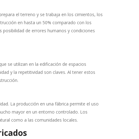
prepara el terreno y se trabaja en los cimientos, los
nstrucción en hasta un 50% comparado con los
s posibilidad de errores humanos y condiciones
e se utilizan en la edificación de espacios
ad y la repetitividad son claves. Al tener estos
trucción.
idad. La producción en una fábrica permite el uso
s mucho mayor en un entorno controlado. Los
atural como a las comunidades locales.
ricados