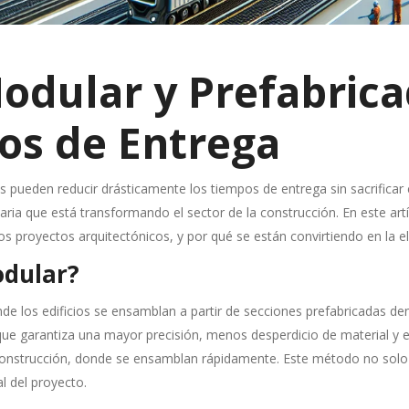
odular y Prefabrica
os de Entrega
 pueden reducir drásticamente los tiempos de entrega sin sacrificar 
aria que está transformando el sector de la construcción. En este a
royectos arquitectónicos, y por qué se están convirtiendo en la ele
odular?
e los edificios se ensamblan a partir de secciones prefabricadas d
que garantiza una mayor precisión, menos desperdicio de material y 
 construcción, donde se ensamblan rápidamente. Este método no solo
l del proyecto.