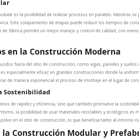
lar
dular es la posibilidad de realizar procesos en paralelo. Mientras se 
rica. Este solapamiento de etapas puede reducir los tiempos de co
 de fábrica permite un mejor manejo y control de calidad, con meno
dos en la Construcción Moderna
idos fuera del sitio de construcción, como vigas, paredes y suelos qu
 es especialmente eficaz en grandes construcciones donde la uniformid
erar de manera exponencial el proceso de montaje en el lugar de cons
a Sostenibilidad
inos de rapidez y eficiencia, sino que también promueve la sostenibil
imismo, la posibilidad de usar materiales reciclables y ecológicos e
lvo en el sitio de construcción, lo que beneficia tanto al entorno n
 la Construcción Modular y Prefab