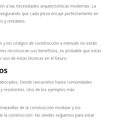
ción a las necesidades arquitectónicas modernas. La
, asegurando que cada pieza encaje perfectamente en
s y rentables.
es y los códigos de construcción a menudo no están
nes reconozcan sus beneficios, es probable que estas
 uso de estas técnicas en el futuro.
os
fabricados. Desde rascacielos hasta comunidades
s y resistentes. Uno de los ejemplos más
 maravillas de la construcción modular y los
de la construcción. No olvides seguirnos para estar