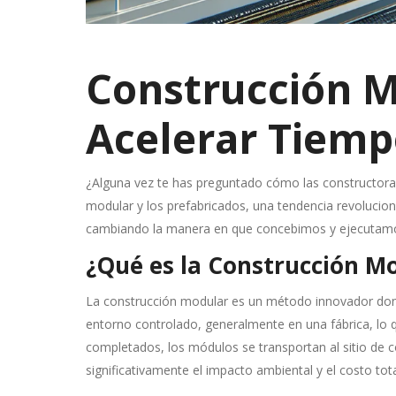
Construcción M
Acelerar Tiemp
¿Alguna vez te has preguntado cómo las constructoras
modular y los prefabricados, una tendencia revolucion
cambiando la manera en que concebimos y ejecutamos p
¿Qué es la Construcción M
La construcción modular es un método innovador dond
entorno controlado, generalmente en una fábrica, lo 
completados, los módulos se transportan al sitio de
significativamente el impacto ambiental y el costo tota