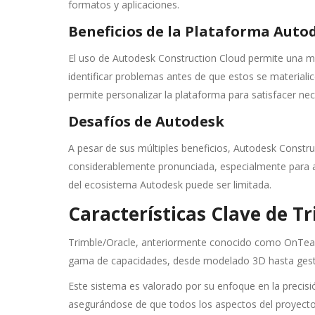
formatos y aplicaciones.
Beneficios de la Plataforma Auto
El uso de Autodesk Construction Cloud permite una mej
identificar problemas antes de que estos se materiali
permite personalizar la plataforma para satisfacer nec
Desafíos de Autodesk
A pesar de sus múltiples beneficios, Autodesk Constru
considerablemente pronunciada, especialmente para a
del ecosistema Autodesk puede ser limitada.
Características Clave de T
Trimble/Oracle, anteriormente conocido como OnTeam
gama de capacidades, desde modelado 3D hasta gestió
Este sistema es valorado por su enfoque en la precisión
asegurándose de que todos los aspectos del proyecto 