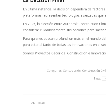
La Decisión Final
En última instancia, la decisión dependerá de factores
plataformas representan tecnologías avanzadas que apo
En 2025, la elección entre Autodesk Construction Cloud
considerar cuidadosamente sus opciones para sacar e
Para quienes buscan profundizar más en el mundo del s
para estar al tanto de todas las innovaciones en el sec
Somos Proyectos Cecor c.a. Construcción e Innovació
Categories:
Construcción
,
Construcción Civil
Tags:
c
Post
ANTERIOR