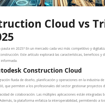
ruction Cloud vs Tr
025
a pauta en 2025? En un mercado cada vez más competitivo y digitaliz
onstrucción. Este artículo explorará las características, beneficios 
n informada.
utodesk Construction Cloud
ción fluida de diseño, planificación y operaciones en la industria de
, que permiten a los profesionales del sector gestionar proyectos de
acidad de colaboración. Las múltiples aplicaciones están integradas b
demás, la plataforma enfatiza la interoperabilidad, permitiendo a los