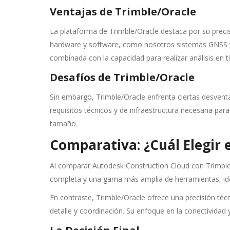
Ventajas de Trimble/Oracle
La plataforma de Trimble/Oracle destaca por su preci
hardware y software, como nosotros sistemas GNSS y e
combinada con la capacidad para realizar análisis en t
Desafíos de Trimble/Oracle
Sin embargo, Trimble/Oracle enfrenta ciertas desven
requisitos técnicos y de infraestructura necesaria pa
tamaño.
Comparativa: ¿Cuál Elegir 
Al comparar Autodesk Construction Cloud con Trimble/
completa y una gama más amplia de herramientas, idea
En contraste, Trimble/Oracle ofrece una precisión té
detalle y coordinación. Su enfoque en la conectividad