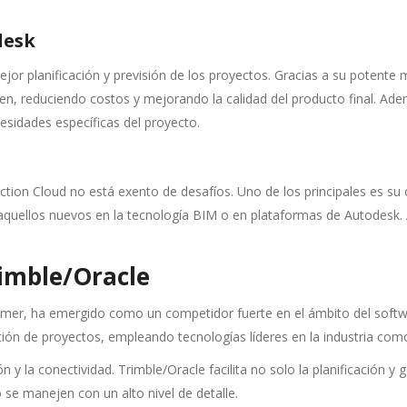
desk
or planificación y previsión de los proyectos. Gracias a su potente 
cen, reduciendo costos y mejorando la calidad del producto final. Ad
esidades específicas del proyecto.
ction Cloud no está exento de desafíos. Uno de los principales es su
quellos nuevos en la tecnología BIM o en plataformas de Autodesk. 
rimble/Oracle
er, ha emergido como un competidor fuerte en el ámbito del softwa
n de proyectos, empleando tecnologías líderes en la industria com
 y la conectividad. Trimble/Oracle facilita no solo la planificación y 
se manejen con un alto nivel de detalle.