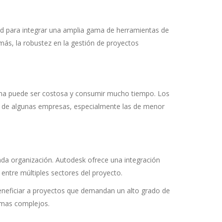
dad para integrar una amplia gama de herramientas de
más, la robustez en la gestión de proyectos
orma puede ser costosa y consumir mucho tiempo. Los
les de algunas empresas, especialmente las de menor
ada organización. Autodesk ofrece una integración
ntre múltiples sectores del proyecto.
beneficiar a proyectos que demandan un alto grado de
temas complejos.