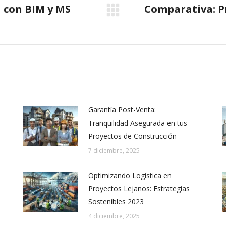
 con BIM y MS
Comparativa: P
Next
post:
Garantía Post-Venta:
Tranquilidad Asegurada en tus
Proyectos de Construcción
7 diciembre, 2025
Optimizando Logística en
Proyectos Lejanos: Estrategias
Sostenibles 2023
4 diciembre, 2025