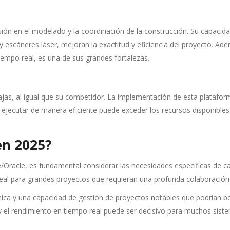
sión en el modelado y la coordinación de la construcción. Su capaci
scáneres láser, mejoran la exactitud y eficiencia del proyecto. Ade
iempo real, es una de sus grandes fortalezas.
tajas, al igual que su competidor. La implementación de esta plataf
ra ejecutar de manera eficiente puede exceder los recursos disponib
en 2025?
Oracle, es fundamental considerar las necesidades específicas de c
l para grandes proyectos que requieran una profunda colaboración e
cnica y una capacidad de gestión de proyectos notables que podrían 
 y el rendimiento en tiempo real puede ser decisivo para muchos sis