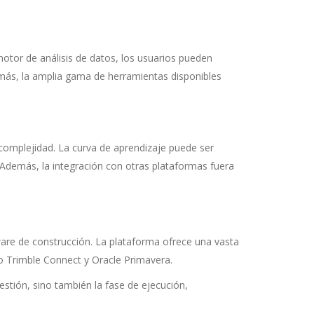
motor de análisis de datos, los usuarios pueden
emás, la amplia gama de herramientas disponibles
 complejidad. La curva de aprendizaje puede ser
Además, la integración con otras plataformas fuera
re de construcción. La plataforma ofrece una vasta
o Trimble Connect y Oracle Primavera.
gestión, sino también la fase de ejecución,