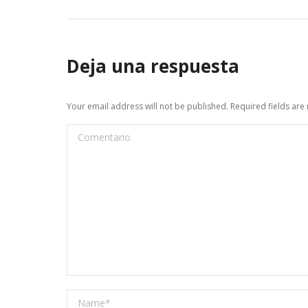
Deja una respuesta
Your email address will not be published. Required fields ar
Comentario
Name *