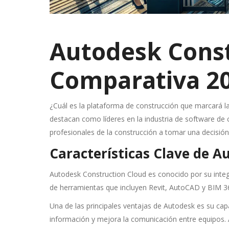
Autodesk Const
Comparativa 2
¿Cuál es la plataforma de construcción que marcará l
destacan como líderes en la industria de software de c
profesionales de la construcción a tomar una decisió
Características Clave de A
Autodesk Construction Cloud es conocido por su integra
de herramientas que incluyen Revit, AutoCAD y BIM 360
Una de las principales ventajas de Autodesk es su cap
información y mejora la comunicación entre equipos. A