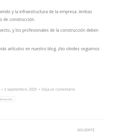
uerido y la infraestructura de la empresa. Ambas
s de construcción.
yecto, y los profesionales de la construcción deben
ás artículos en nuestro blog. ¡No olvides seguirnos
2 septiembre, 2025
Deja un comentario
struccion
SIGUIENTE