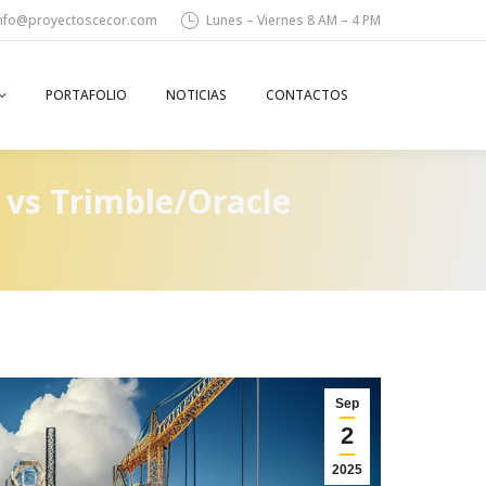
nfo@proyectoscecor.com
Lunes – Viernes 8 AM – 4 PM
PORTAFOLIO
NOTICIAS
CONTACTOS
Search:
 vs Trimble/Oracle
Sep
2
2025