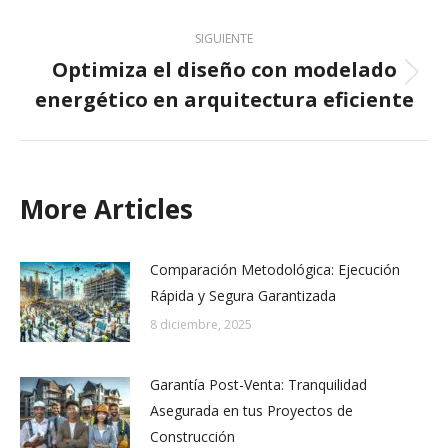
SIGUIENTE
Optimiza el diseño con modelado
Next
energético en arquitectura eficiente
post:
More Articles
Comparación Metodológica: Ejecución
Rápida y Segura Garantizada
8 diciembre, 2025
Garantía Post-Venta: Tranquilidad
Asegurada en tus Proyectos de
Construcción