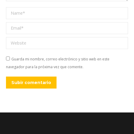
Name *
Email *
Website
Guarda mi nombre, correo electrónico y sitio web en este
navegador para la próxima vez que comente.
Subir comentario