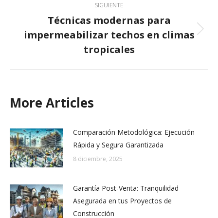
SIGUIENTE
Técnicas modernas para
impermeabilizar techos en climas
Next
post:
tropicales
More Articles
Comparación Metodológica: Ejecución
Rápida y Segura Garantizada
8 diciembre, 2025
Garantía Post-Venta: Tranquilidad
Asegurada en tus Proyectos de
Construcción