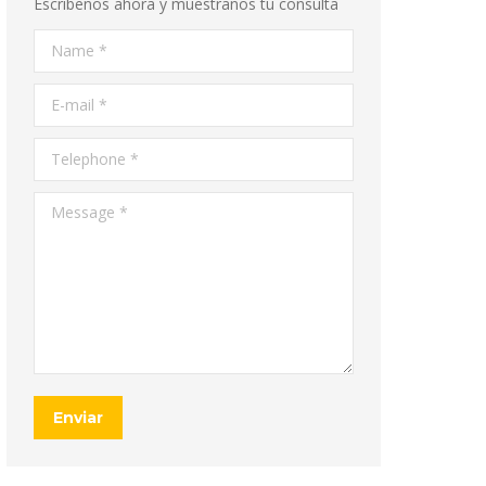
Escribenos ahora y muestranos tu consulta
Name *
E-mail *
Telephone *
Message *
Enviar