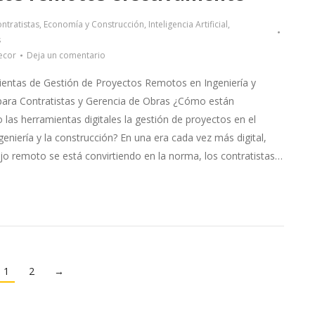
ntratistas
,
Economía y Construcción
,
Inteligencia Artificial
,
s
ecor
Deja un comentario
ientas de Gestión de Proyectos Remotos en Ingeniería y
para Contratistas y Gerencia de Obras ¿Cómo están
las herramientas digitales la gestión de proyectos en el
ngeniería y la construcción? En una era cada vez más digital,
jo remoto se está convirtiendo en la norma, los contratistas…
1
2
→