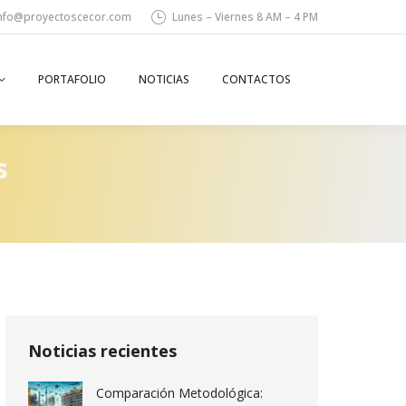
nfo@proyectoscecor.com
Lunes – Viernes 8 AM – 4 PM
PORTAFOLIO
NOTICIAS
CONTACTOS
Search:
s
Noticias recientes
Comparación Metodológica: