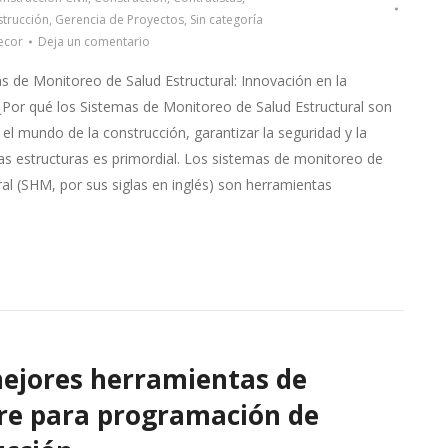
trucción
,
Gerencia de Proyectos
,
Sin categoría
ecor
Deja un comentario
s de Monitoreo de Salud Estructural: Innovación en la
Por qué los Sistemas de Monitoreo de Salud Estructural son
 el mundo de la construcción, garantizar la seguridad y la
las estructuras es primordial. Los sistemas de monitoreo de
ral (SHM, por sus siglas en inglés) son herramientas
mejores herramientas de
re para programación de