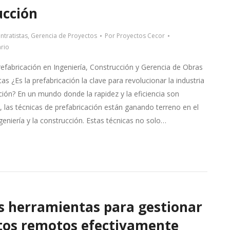
ucción
ntratistas
,
Gerencia de Proyectos
Por
Proyectos Cecor
rio
efabricación en Ingeniería, Construcción y Gerencia de Obras
as ¿Es la prefabricación la clave para revolucionar la industria
ción? En un mundo donde la rapidez y la eficiencia son
, las técnicas de prefabricación están ganando terreno en el
ngeniería y la construcción. Estas técnicas no solo…
s herramientas para gestionar
tos remotos efectivamente