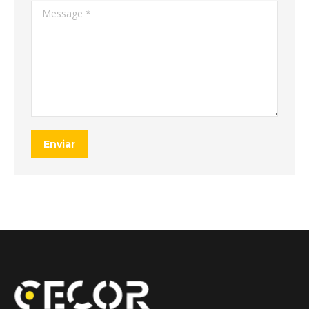
Message *
Enviar