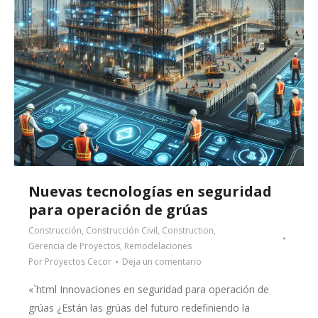
Nuevas tecnologías en seguridad
para operación de grúas
Construcción
,
Construcción Civil
,
Construction
,
Gerencia de Proyectos
,
Remodelaciones
Por
Proyectos Cecor
Deja un comentario
«`html Innovaciones en seguridad para operación de
grúas ¿Están las grúas del futuro redefiniendo la