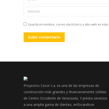
Website
Guarda mi nombre, correo electrónico y sitio web en est
Subir comentario
Proyectos Cecor c.a. es una de las empresas de
construcción más grandes y financieramente sólidas
de Centro Occidente de Venezuela, Y presta servicios
a una amplia gama de clientes, enfocandose