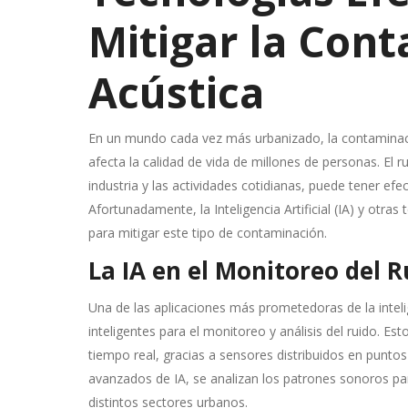
Mitigar la Con
Acústica
En un mundo cada vez más urbanizado, la contaminaci
afecta la calidad de vida de millones de personas. El r
industria y las actividades cotidianas, puede tener efe
Afortunadamente, la Inteligencia Artificial (IA) y otr
para mitigar este tipo de contaminación.
La IA en el Monitoreo del 
Una de las aplicaciones más prometedoras de la intelig
inteligentes para el monitoreo y análisis del ruido. E
tiempo real, gracias a sensores distribuidos en puntos
avanzados de IA, se analizan los patrones sonoros par
distintos sectores urbanos.