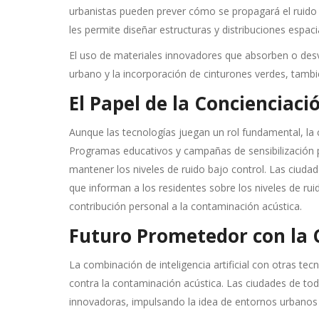
urbanistas pueden prever cómo se propagará el ruido 
les permite diseñar estructuras y distribuciones espa
El uso de materiales innovadores que absorben o desvía
urbano y la incorporación de cinturones verdes, tambi
El Papel de la Concienciac
Aunque las tecnologías juegan un rol fundamental, la
Programas educativos y campañas de sensibilización 
mantener los niveles de ruido bajo control. Las ciuda
que informan a los residentes sobre los niveles de ru
contribución personal a la contaminación acústica.
Futuro Prometedor con la C
La combinación de inteligencia artificial con otras t
contra la contaminación acústica. Las ciudades de t
innovadoras, impulsando la idea de entornos urbanos 