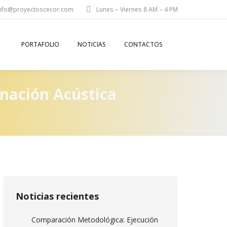
nfo@proyectoscecor.com
Lunes – Viernes 8 AM – 4 PM
PORTAFOLIO
NOTICIAS
CONTACTOS
Search:
inación Acústica
Noticias recientes
Comparación Metodológica: Ejecución