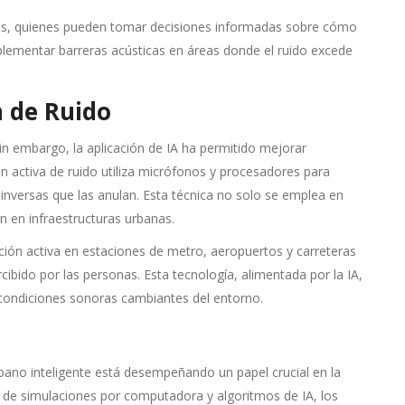
ales, quienes pueden tomar decisiones informadas sobre cómo
 implementar barreras acústicas en áreas donde el ruido excede
n de Ruido
in embargo, la aplicación de IA ha permitido mejorar
n activa de ruido utiliza micrófonos y procesadores para
inversas que las anulan. Esta técnica no solo se emplea en
n en infraestructuras urbanas.
ción activa en estaciones de metro, aeropuertos y carreteras
rcibido por las personas. Esta tecnología, alimentada por la IA,
 condiciones sonoras cambiantes del entorno.
ano inteligente está desempeñando un papel crucial en la
a de simulaciones por computadora y algoritmos de IA, los