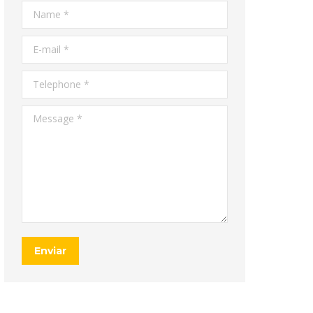
Name *
E-mail *
Telephone *
Message *
Enviar