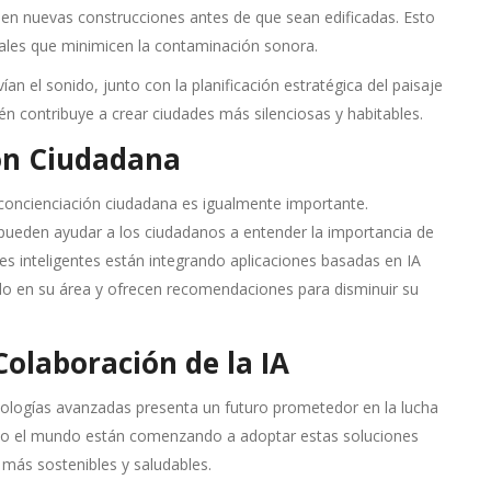
en nuevas construcciones antes de que sean edificadas. Esto
ciales que minimicen la contaminación sonora.
n el sonido, junto con la planificación estratégica del paisaje
én contribuye a crear ciudades más silenciosas y habitables.
ión Ciudadana
 concienciación ciudadana es igualmente importante.
pueden ayudar a los ciudadanos a entender la importancia de
des inteligentes están integrando aplicaciones basadas en IA
ido en su área y ofrecen recomendaciones para disminuir su
olaboración de la IA
ecnologías avanzadas presenta un futuro prometedor en la lucha
odo el mundo están comenzando a adoptar estas soluciones
más sostenibles y saludables.