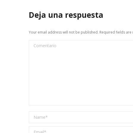
Deja una respuesta
Your email address will not be published. Required fields ar
Comentario
Name *
Email *