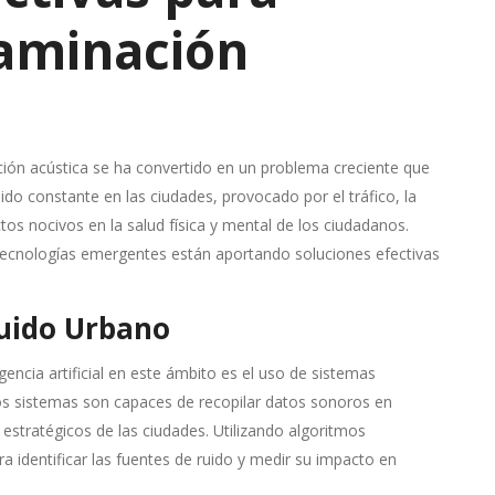
taminación
ón acústica se ha convertido en un problema creciente que
uido constante en las ciudades, provocado por el tráfico, la
ctos nocivos en la salud física y mental de los ciudadanos.
as tecnologías emergentes están aportando soluciones efectivas
Ruido Urbano
encia artificial en este ámbito es el uso de sistemas
stos sistemas son capaces de recopilar datos sonoros en
 estratégicos de las ciudades. Utilizando algoritmos
a identificar las fuentes de ruido y medir su impacto en