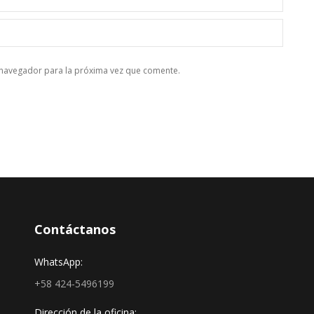
e navegador para la próxima vez que comente.
Contáctanos
WhatsApp:
+58 424-5496199
Dirección de la oficina: