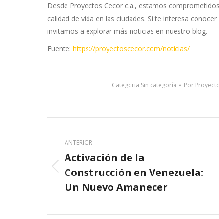
Desde Proyectos Cecor c.a., estamos comprometidos 
calidad de vida en las ciudades. Si te interesa conoce
invitamos a explorar más noticias en nuestro blog.
Fuente:
https://proyectoscecor.com/noticias/
Categoria
Sin categoría
Por
Proyect
Post
navigation
ANTERIOR
Activación de la
Construcción en Venezuela:
Previous
post:
Un Nuevo Amanecer