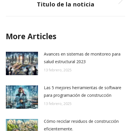
Titulo de la noticia
Next
post:
More Articles
Avances en sistemas de monitoreo para
salud estructural 2023
13 febrero, 2025
Las 5 mejores herramientas de software
para programación de construcción
13 febrero, 2025
Cómo reciclar residuos de construcción
eficientemente.