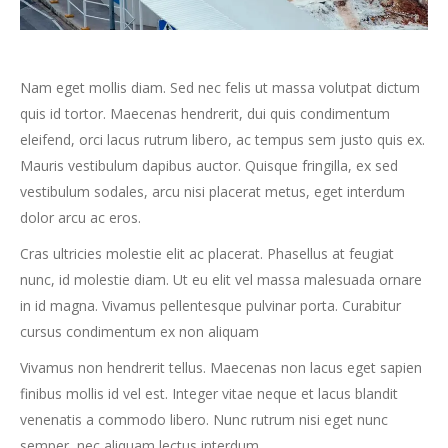
Nam eget mollis diam. Sed nec felis ut massa volutpat dictum
quis id tortor. Maecenas hendrerit, dui quis condimentum
eleifend, orci lacus rutrum libero, ac tempus sem justo quis ex.
Mauris vestibulum dapibus auctor. Quisque fringilla, ex sed
vestibulum sodales, arcu nisi placerat metus, eget interdum
dolor arcu ac eros.
Cras ultricies molestie elit ac placerat. Phasellus at feugiat
nunc, id molestie diam. Ut eu elit vel massa malesuada ornare
in id magna. Vivamus pellentesque pulvinar porta. Curabitur
cursus condimentum ex non aliquam
Vivamus non hendrerit tellus. Maecenas non lacus eget sapien
finibus mollis id vel est. Integer vitae neque et lacus blandit
venenatis a commodo libero. Nunc rutrum nisi eget nunc
semper, nec aliquam lectus interdum.