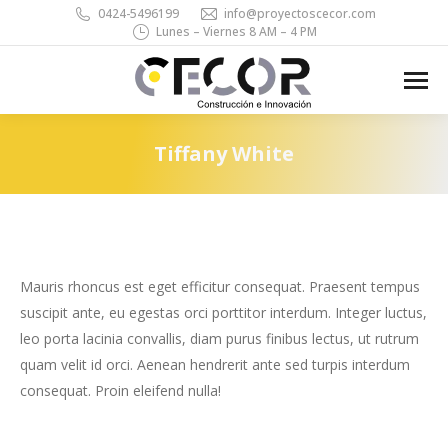
0424-5496199
info@proyectoscecor.com
Lunes – Viernes 8 AM – 4 PM
Search:
Tiffany White
You are here:
Mauris rhoncus est eget efficitur consequat. Praesent tempus
suscipit ante, eu egestas orci porttitor interdum. Integer luctus,
leo porta lacinia convallis, diam purus finibus lectus, ut rutrum
quam velit id orci. Aenean hendrerit ante sed turpis interdum
consequat. Proin eleifend nulla!