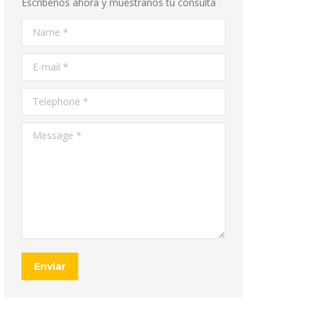
Escribenos ahora y muestranos tu consulta
Name *
E-mail *
Telephone *
Message *
Enviar