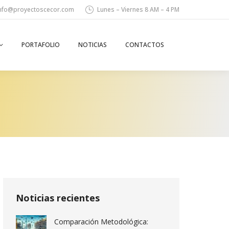
nfo@proyectoscecor.com
Lunes – Viernes 8 AM – 4 PM
PORTAFOLIO
NOTICIAS
CONTACTOS
Search:
Noticias recientes
Comparación Metodológica: